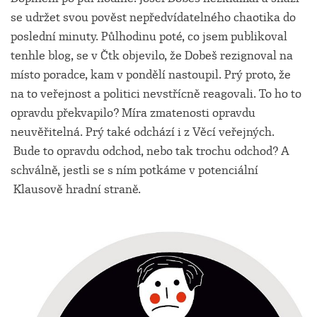
se udržet svou pověst nepředvídatelného chaotika do
poslední minuty. Půlhodinu poté, co jsem publikoval
tenhle blog, se v Čtk objevilo, že Dobeš rezignoval na
místo poradce, kam v pondělí nastoupil. Prý proto, že
na to veřejnost a politici nevstřícně reagovali. To ho to
opravdu překvapilo? Míra zmatenosti opravdu
neuvěřitelná. Prý také odchází i z Věcí veřejných.
Bude to opravdu odchod, nebo tak trochu odchod? A
schválně, jestli se s ním potkáme v potenciální
Klausově hradní straně.