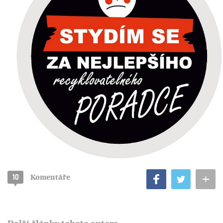
+
10
Komentáře