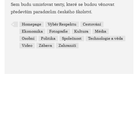
Sem budu umisťovat texty, které se budou věnovat
především paradoxům českého školství.
Homepage
Výběr Respektu
Cestování
Ekonomika
Fotografie
Kultura
Média
Osobní
Politika
Společnost
Technologie a věda
Video
Zábava
Zahraničí