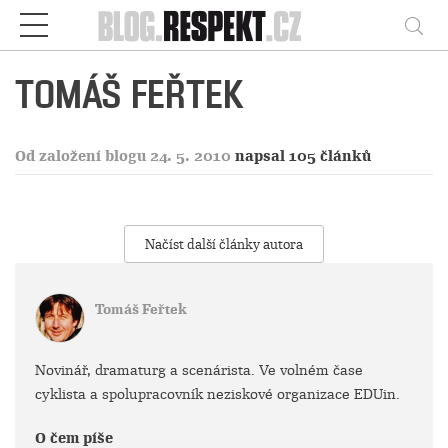
Respekt
Vy
TOMÁŠ FEŘTEK
Od založení blogu 24. 5. 2010
napsal 105 článků
Načíst další články autora
Tomáš Feřtek
Novinář, dramaturg a scenárista. Ve volném čase
cyklista a spolupracovník neziskové organizace EDUin.
O čem píše