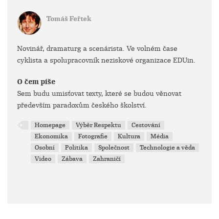
Tomáš Feřtek
Novinář, dramaturg a scenárista. Ve volném čase
cyklista a spolupracovník neziskové organizace EDUin.
O čem píše
Sem budu umisťovat texty, které se budou věnovat
především paradoxům českého školství.
Homepage
Výběr Respektu
Cestování
Ekonomika
Fotografie
Kultura
Média
Osobní
Politika
Společnost
Technologie a věda
Video
Zábava
Zahraničí