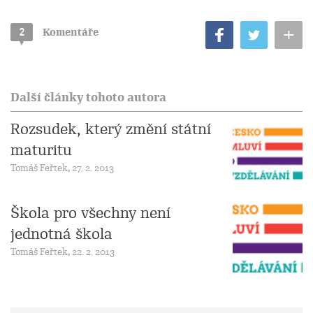
+
2
Komentáře
Další články tohoto autora
Rozsudek, který změní státní
maturitu
Tomáš Feřtek, 27. 2. 2013
Škola pro všechny není
jednotná škola
Tomáš Feřtek, 22. 2. 2013