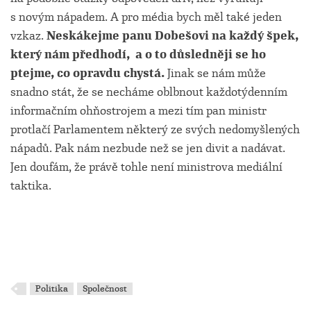
s novým nápadem. A pro média bych měl také jeden
vzkaz.
Neskákejme panu Dobešovi na každý špek,
který nám předhodí, a o to důsledněji se ho
ptejme, co opravdu chystá.
Jinak se nám může
snadno stát, že se necháme oblbnout každotýdenním
informačním ohňostrojem a mezi tím pan ministr
protlačí Parlamentem některý ze svých nedomyšlených
nápadů. Pak nám nezbude než se jen divit a nadávat.
Jen doufám, že právě tohle není ministrova mediální
taktika.
Politika
Společnost