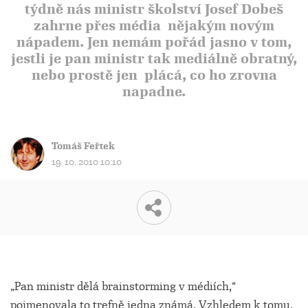
týdně nás ministr školství Josef Dobeš
zahrne přes média
nějakým novým
nápadem. Jen nemám pořád jasno v tom,
jestli je pan ministr tak mediálně obratný,
nebo prostě jen
plácá, co ho zrovna
napadne.
Tomáš Feřtek
19. 10. 2010 10:10
„Pan ministr dělá brainstorming v médiích,“
pojmenovala to trefně jedna známá. Vzhledem k tomu,