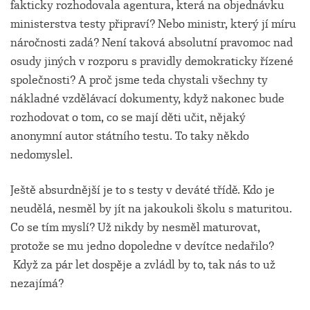
fakticky rozhodovala agentura, která na objednávku
ministerstva testy připraví? Nebo ministr, který jí míru
náročnosti zadá? Není taková absolutní pravomoc nad
osudy jiných v rozporu s pravidly demokraticky řízené
společnosti? A proč jsme teda chystali všechny ty
nákladné vzdělávací dokumenty, když nakonec bude
rozhodovat o tom, co se mají děti učit, nějaký
anonymní autor státního testu. To taky někdo
nedomyslel.
Ještě absurdnější je to s testy v deváté třídě. Kdo je
neudělá, nesměl by jít na jakoukoli školu s maturitou.
Co se tím myslí? Už nikdy by nesměl maturovat,
protože se mu jedno dopoledne v devítce nedařilo?
Když za pár let dospěje a zvládl by to, tak nás to už
nezajímá?