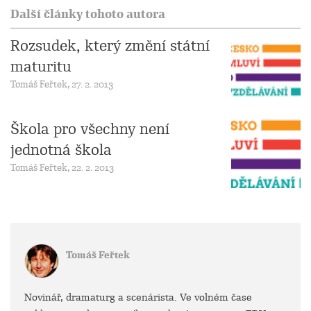
Další články tohoto autora
Rozsudek, který změní státní
maturitu
Tomáš Feřtek, 27. 2. 2013
Škola pro všechny není
jednotná škola
Tomáš Feřtek, 22. 2. 2013
Tomáš Feřtek
Novinář, dramaturg a scenárista. Ve volném čase