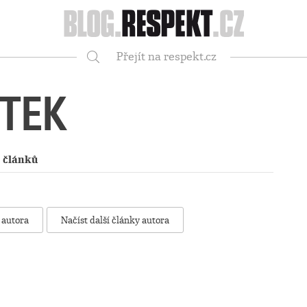
Respekt
Přejít na respekt.cz
Vyhledávání
TEK
 článků
 autora
Načíst další články autora