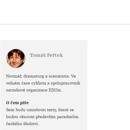
Tomáš Feřtek
Novinář, dramaturg a scenárista. Ve
volném čase cyklista a spolupracovník
neziskové organizace EDUin.
O čem píše
Sem budu umisťovat texty, které se
budou věnovat především paradoxům
českého školství.