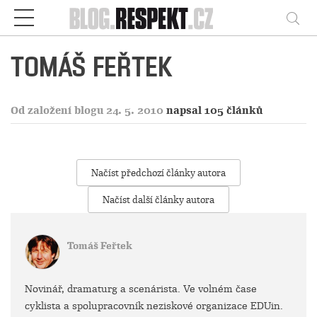
Respekt
Vy
TOMÁŠ FEŘTEK
Od založení blogu 24. 5. 2010
napsal 105 článků
Načíst předchozí články autora
Načíst další články autora
Tomáš Feřtek
Novinář, dramaturg a scenárista. Ve volném čase
cyklista a spolupracovník neziskové organizace EDUin.