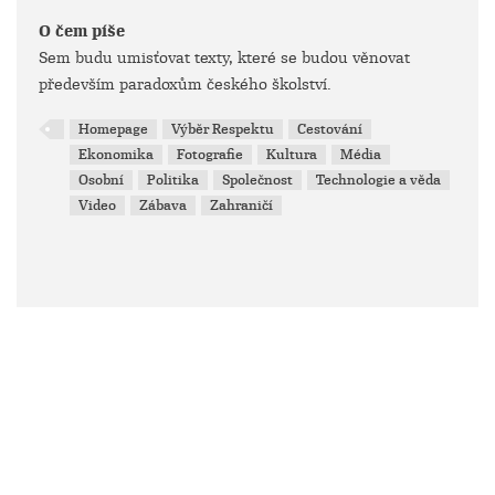
O čem píše
Sem budu umisťovat texty, které se budou věnovat
především paradoxům českého školství.
Homepage
Výběr Respektu
Cestování
Ekonomika
Fotografie
Kultura
Média
Osobní
Politika
Společnost
Technologie a věda
Video
Zábava
Zahraničí