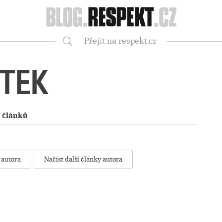
Respekt
Přejít na respekt.cz
Vyhledávání
TEK
 článků
 autora
Načíst další články autora