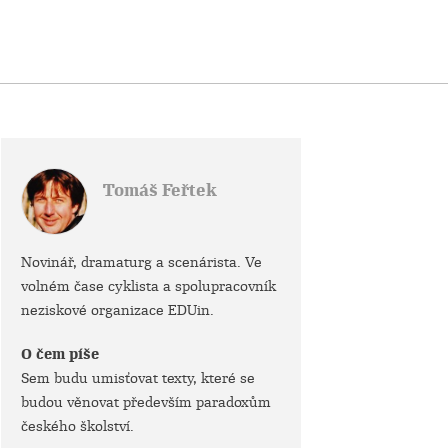
Tomáš Feřtek
Novinář, dramaturg a scenárista. Ve
volném čase cyklista a spolupracovník
neziskové organizace EDUin.
O čem píše
Sem budu umisťovat texty, které se
budou věnovat především paradoxům
českého školství.