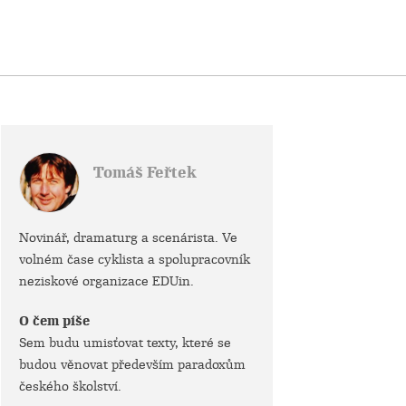
Tomáš Feřtek
Novinář, dramaturg a scenárista. Ve
volném čase cyklista a spolupracovník
neziskové organizace EDUin.
O čem píše
Sem budu umisťovat texty, které se
budou věnovat především paradoxům
českého školství.