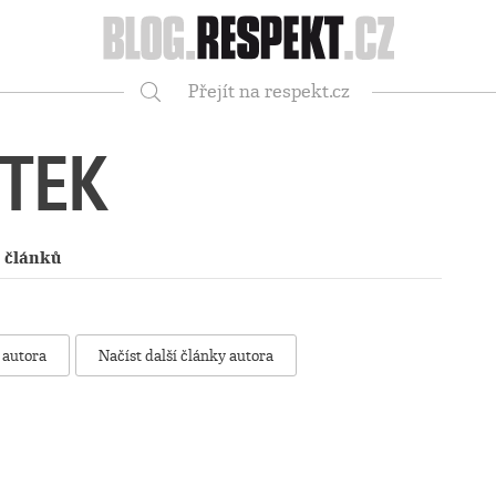
Respekt
Přejít na respekt.cz
Vyhledávání
TEK
 článků
 autora
Načíst další články autora