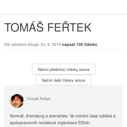
Respekt
Vy
TOMÁŠ FEŘTEK
Od založení blogu 24. 5. 2010
napsal 105 článků
Načíst předchozí články autora
Načíst další články autora
Tomáš Feřtek
Novinář, dramaturg a scenárista. Ve volném čase cyklista a
spolupracovník neziskové organizace EDUin.