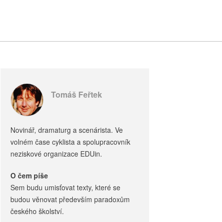
Tomáš Feřtek
Novinář, dramaturg a scenárista. Ve
volném čase cyklista a spolupracovník
neziskové organizace EDUin.
O čem píše
Sem budu umisťovat texty, které se
budou věnovat především paradoxům
českého školství.