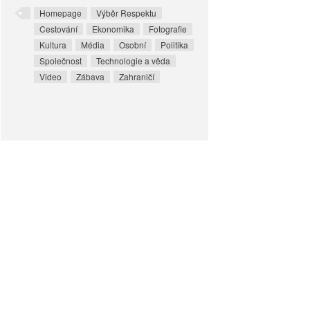
Homepage
Výběr Respektu
Cestování
Ekonomika
Fotografie
Kultura
Média
Osobní
Politika
Společnost
Technologie a věda
Video
Zábava
Zahraničí