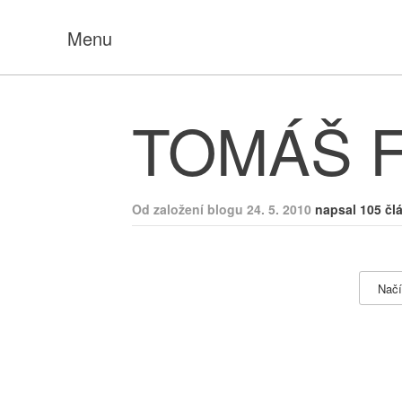
Menu
TOMÁŠ 
Od založení blogu 24. 5. 2010
napsal 105 čl
Načí